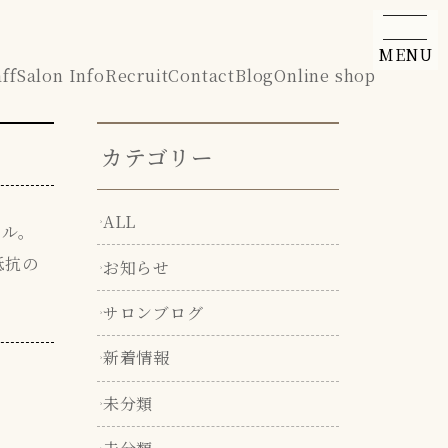
MENU
aff
Salon Info
Recruit
Contact
Blog
Online shop
カテゴリー
ALL
イル。
抵抗の
お知らせ
サロンブログ
新着情報
未分類