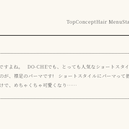
Top
Concept
Hair Menu
St
すよね。 DO-CHEでも、とっても人気なショートスタ
のが、襟足のパーマです! ショートスタイルにパーマって
けで、めちゃくちゃ可愛くなり……