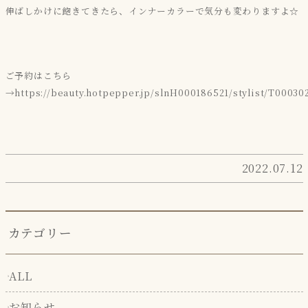
伸ばしかけに飽きてきたら、インナーカラーで気分も変わりますよ☆
ご予約はこちら
→https://beauty.hotpepper.jp/slnH000186521/stylist/T00030
2022.07.12
カテゴリー
ALL
お知らせ