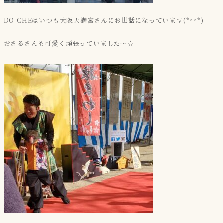
DO-CHEはいつも大阪天満宮さんにお世話になっています(*^^*)
おさるさんも可愛く頑張っていました～☆