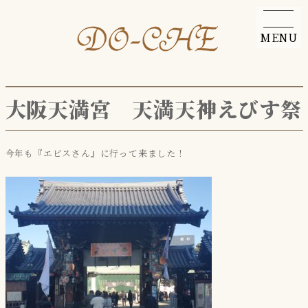
MENU
大阪天満宮 天満天神えびす祭
今年も『エビスさん』に行って来ました！