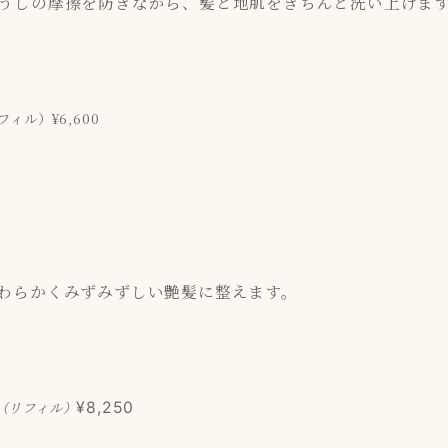
うしの摩擦を防ぎながら、髪と地肌をきちんと洗い上げま
フィル）¥6,600
わらかくみずみずしい艶髪に整えます。
（リフィル）
¥8,250