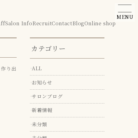
MENU
aff
Salon Info
Recruit
Contact
Blog
Online shop
カテゴリー
ALL
を作り出
お知らせ
サロンブログ
新着情報
未分類