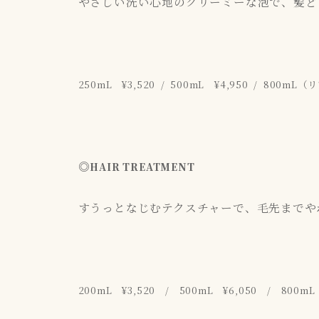
やさしい洗い心地のクリーミーな泡で、髪ど
250mL ¥3,520 /
500mL ¥4,950 /
800mL（リ
◎
HAIR TREATMENT
すうっとなじむテクスチャーで、毛先までや
200mL
¥3,520 /
500mL
¥6,05
0
/
8
00mL