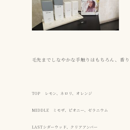
毛先までしなやかな手触りはもちろん、香り
TOP レモン、ネロリ、オレンジ
MIDDLE
ミモザ、ピオニー、ゼラニウム
LAST
シダーウッド、クリアアンバー