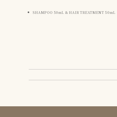
SHAMPOO
50mL & HAIR TREATMENT 50mL 